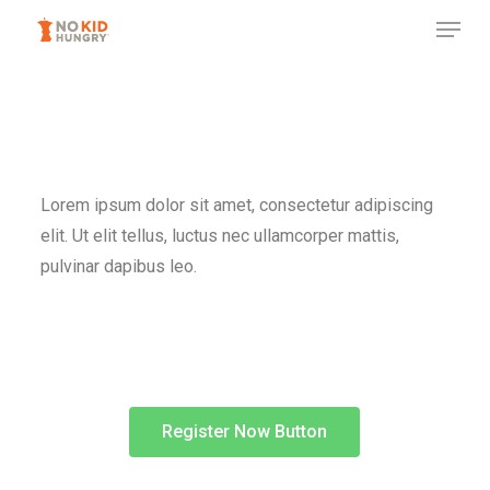
Skip
to
main
content
Lorem ipsum dolor sit amet, consectetur adipiscing
elit. Ut elit tellus, luctus nec ullamcorper mattis,
pulvinar dapibus leo.
Register Now Button