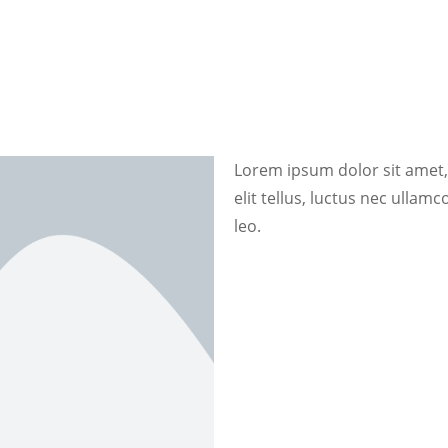
Lorem ipsum dolor sit amet, 
elit tellus, luctus nec ullam
leo.