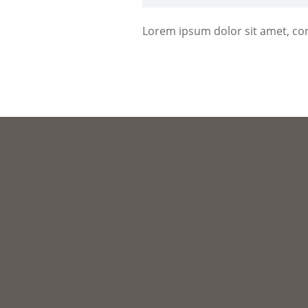
Lorem ipsum dolor sit amet, cons