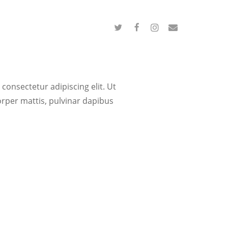
consectetur adipiscing elit. Ut
corper mattis, pulvinar dapibus