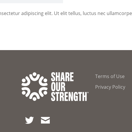
ectetur adipiscing elit. Ut elit tellus, luctus nec ullamcorpe
Terms of Use
Privacy Policy