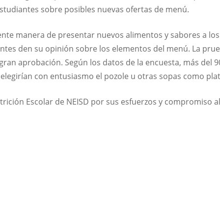
 estudiantes sobre posibles nuevas ofertas de menú.
ente manera de presentar nuevos alimentos y sabores a los
antes den su opinión sobre los elementos del menú. La prue
gran aprobación. Según los datos de la encuesta, más del
 elegirían con entusiasmo el pozole u otras sopas como plato
utrición Escolar de NEISD por sus esfuerzos y compromiso 