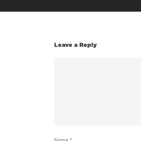
Leave a Reply
Name
*