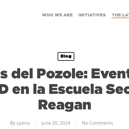
WHO WE ARE
INITIATIVES
THE LA
Blog
s del Pozole: Even
D en la Escuela Se
Reagan
By
cpena
June 20, 2024
No Comments