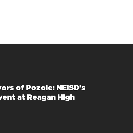
vors of Pozole: NEISD's
vent at Reagan High