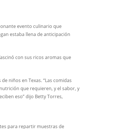
cionante evento culinario que
agan estaba llena de anticipación
 fascinó con sus ricos aromas que
s de niños en Texas. “Las comidas
trición que requieren, y el sabor, y
eciben eso” dijo Betty Torres,
tes para repartir muestras de