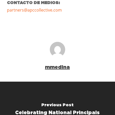
CONTACTO DE MEDIOS:
partners@apccollective.com
mmedina
Previous Post
Celebrating National Principals