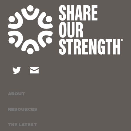
ABOUT
RESOURCES
THE LATEST