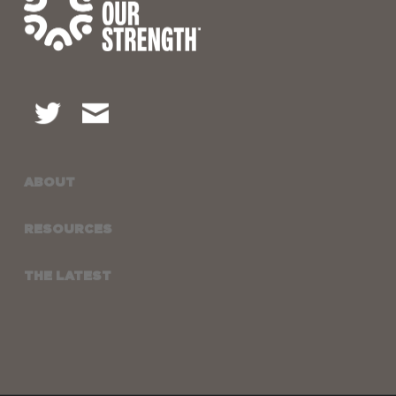
ABOUT
RESOURCES
THE LATEST