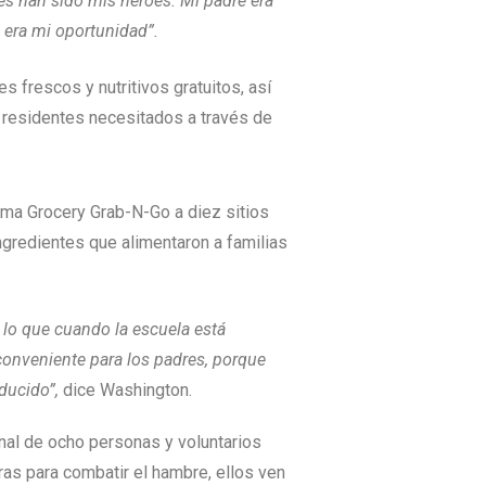
es han sido mis héroes. Mi padre era
 era mi oportunidad”.
frescos y nutritivos gratuitos, así
 residentes necesitados a través de
ma Grocery Grab-N-Go a diez sitios
ngredientes que alimentaron a familias
 lo que cuando la escuela está
conveniente para los padres, porque
educido”,
dice Washington.
nal de ocho personas y voluntarios
as para combatir el hambre, ellos ven