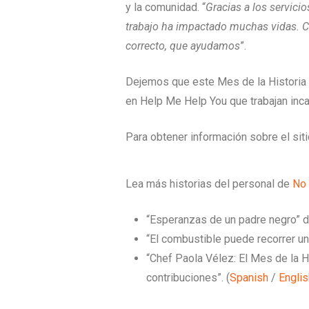
y la comunidad. “
Gracias a los servic
trabajo ha impactado muchas vidas. C
correcto, que ayudamos
”.
Dejemos que este Mes de la Historia N
en Help Me Help You que trabajan inc
Para obtener información sobre el sit
Lea más historias del personal de
No 
“Esperanzas de un padre negro” de
“El combustible puede recorrer un
“Chef Paola Vélez: El Mes de la H
contribuciones”. (
Spanish
/
Englis