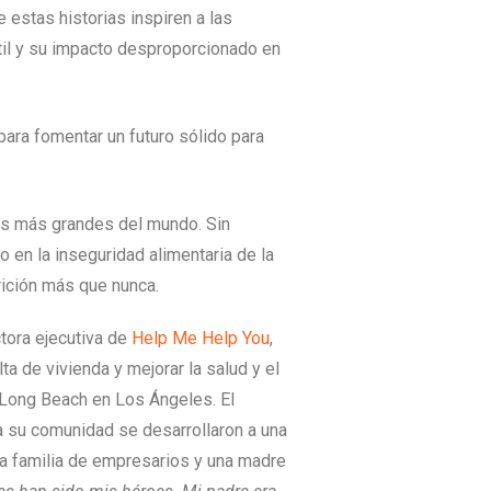
estas historias inspiren a las
til y su impacto desproporcionado en
para fomentar un futuro sólido para
tos más grandes del mundo. Sin
en la inseguridad alimentaria de la
rición más que nunca.
tora ejecutiva de
Help Me Help You
,
lta de vivienda y mejorar la salud y el
 Long Beach en Los Ángeles. El
 su comunidad se desarrollaron a una
a familia de empresarios y una madre