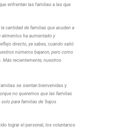
que enfrentan las familias a las que
 la cantidad de familias que acuden a
e alimentos ha aumentado y
eflejo directo, ya sabes, cuando salió
nuestros números bajaron, pero como
. Más recientemente, nuestros
familias se sientan bienvenidas y
porque no queremos que las familias
olo para familias de ‘bajos
o lograr el personal, los voluntarios