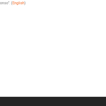
onso”. (
English
)