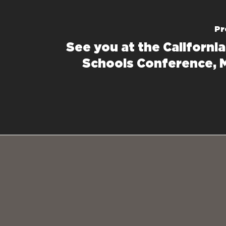
Pr
See you at the Californi
Schools Conference, M