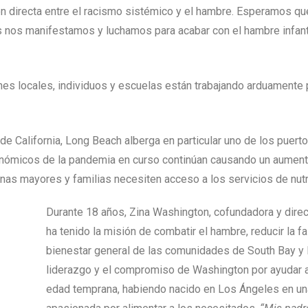
n directa entre el racismo sistémico y el hambre. Esperamos que 
s nos manifestamos y luchamos para acabar con el hambre infan
nes locales, individuos y escuelas están trabajando arduamente 
e California, Long Beach alberga en particular uno de los puer
nómicos de la pandemia en curso continúan causando un aumento 
nas mayores y familias necesiten acceso a los servicios de nut
Durante 18 años, Zina Washington, cofundadora y direc
ha tenido la misión de combatir el hambre, reducir la fa
bienestar general de las comunidades de South Bay y
liderazgo y el compromiso de Washington por ayudar a
edad temprana, habiendo nacido en Los Ángeles en un