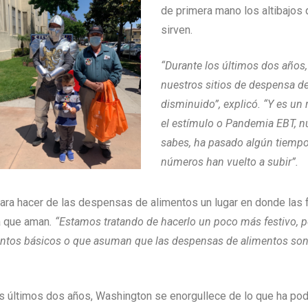
de primera mano los altibajos 
sirven.
“Durante los últimos dos años,
nuestros sitios de despensa d
disminuido”, explicó. “Y es un r
el estímulo o Pandemia EBT, 
sabes, ha pasado algún tiempo
números han vuelto a subir”.
ara hacer de las despensas de alimentos un lugar en donde las 
a que aman
. “Estamos tratando de hacerlo un poco más festivo, 
ntos básicos o que asuman que las despensas de alimentos son s
 últimos dos años, Washington se enorgullece de lo que ha podid