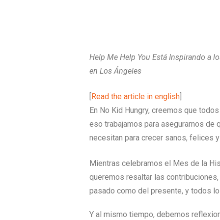
Help Me Help You Está Inspirando a l
en Los Ángeles
[
Read the article in english
]
En No Kid Hungry, creemos que todos 
eso trabajamos para asegurarnos de q
necesitan para crecer sanos, felices y
Mientras celebramos el Mes de la Hist
queremos resaltar las contribuciones, 
pasado como del presente, y todos lo
Y al mismo tiempo, debemos reflexion