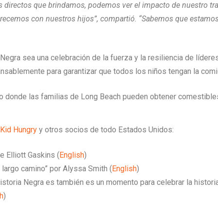
ios directos que brindamos, podemos ver el impacto de nuestro 
recemos con nuestros hijos”, compartió. “Sabemos que estamos e
egra sea una celebración de la fuerza y la resiliencia de líde
ansablemente para garantizar que todos los niños tengan la com
io donde las familias de Long Beach pueden obtener comestibles
Kid Hungry
y otros socios de todo Estados Unidos:
 Elliott Gaskins (
English
)
 largo camino” por Alyssa Smith (
English
)
istoria Negra es también es un momento para celebrar la historia
h
)