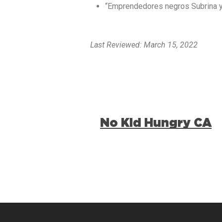
“Emprendedores negros Subrina y G
Last Reviewed: March 15, 2022
No Kid Hungry CA