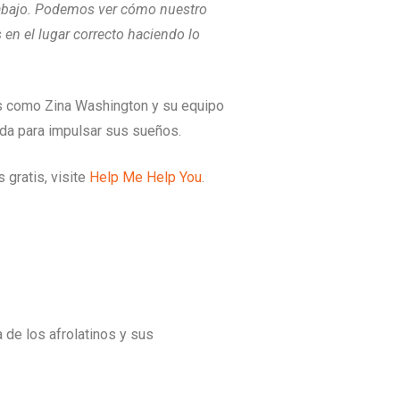
trabajo. Podemos ver cómo nuestro
n el lugar correcto haciendo lo
res como Zina Washington y su equipo
ida para impulsar sus sueños.
 gratis, visite
Help Me Help You
.
 de los afrolatinos y sus